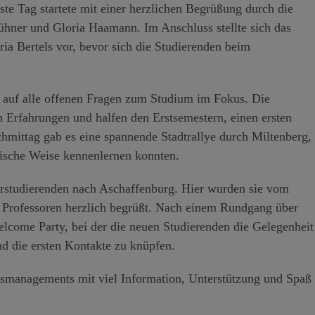
ste Tag startete mit einer herzlichen Begrüßung durch die
ner und Gloria Haamann. Im Anschluss stellte sich das
ria Bertels vor, bevor sich die Studierenden beim
 auf alle offenen Fragen zum Studium im Fokus. Die
n Erfahrungen und halfen den Erstsemestern, einen ersten
hmittag gab es eine spannende Stadtrallye durch Miltenberg,
erische Weise kennenlernen konnten.
erstudierenden nach Aschaffenburg. Hier wurden sie vom
d Professoren herzlich begrüßt. Nach einem Rundgang über
come Party, bei der die neuen Studierenden die Gelegenheit
nd die ersten Kontakte zu knüpfen.
ndsmanagements mit viel Information, Unterstützung und Spaß