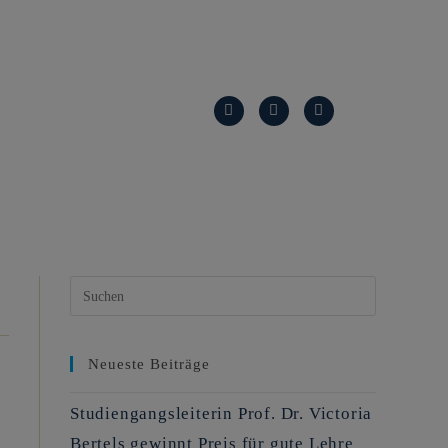
Neueste Beiträge
Studiengangsleiterin Prof. Dr. Victoria
Bertels gewinnt Preis für gute Lehre