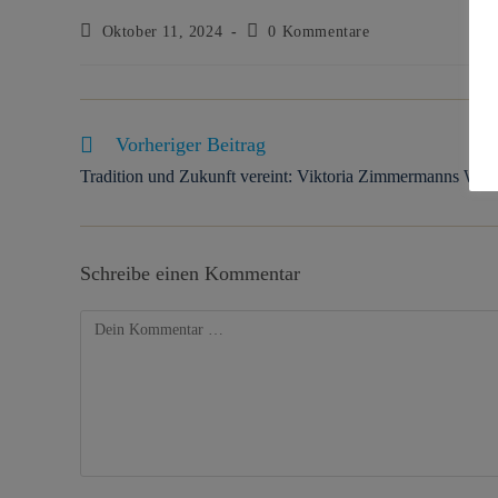
Oktober 11, 2024
0 Kommentare
Vorheriger Beitrag
Tradition und Zukunft vereint: Viktoria Zimmermanns Weg
Schreibe einen Kommentar