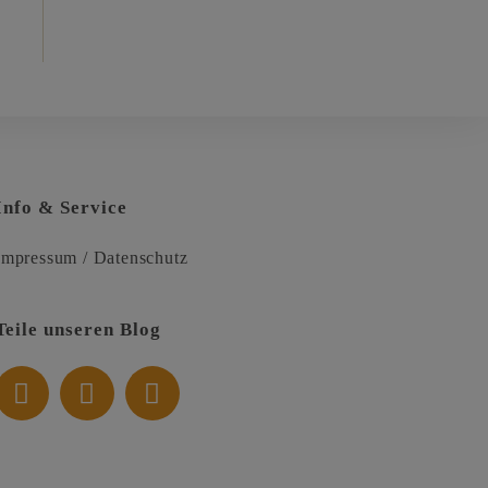
Info & Service
Impressum
/
Datenschutz
Teile unseren Blog