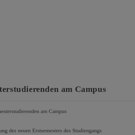
sterstudierenden am Campus
ung des neuen Erstsemesters des Studiengangs