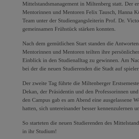
Mittelstandsmanagement in Miltenberg statt. Der er
Mentorinnen und Mentoren Felix Tausch, Hanna Küh
Team unter der Studiengangsleiterin Prof. Dr. Victo
gemeinsamen Frühstück stärken konnten.
Nach dem gemütlichen Start standen die Antworten
Mentorinnen und Mentoren teilten ihre persönliche
Einblick in den Studienalltag zu gewinnen. Am Nac
bei der die neuen Studierenden die Stadt auf spiel
Der zweite Tag führte die Miltenberger Erstsemest
Dekan, der Präsidentin und den Professorinnen un
den Campus gab es am Abend eine ausgelassene Wel
hatten, sich untereinander besser kennenzulernen u
So starteten die neuen Studierenden des Mittelsta
in ihr Studium!