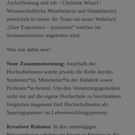
Aschaffenburg und ich – Christine Wissel /
Wissenschaftliche Mitarbeiterin und Didaktikerin)
entwickelt in einem 3er Team ein neues Wahlfach
„User Experience – praxisnah“ welches im
Sommersemester angeboten wird.
Was war dabei neu?
Neue Zusammensetzung:
Innerhalb der
Hochschulteams wurde jeweils die Rolle der/des
Studenten*in, Mitarbeiter*in der Didaktik sowie
Professor*in besetzt. Um den Vernetzungsgedanken
nicht nur auf die eigene Hochschule zu beschränken
fungierten insgesamt fünf Hochschulteams als
Sparringspartner im Lehrentwicklungsprozess.
Kreativer Rahmen
: In drei mehrtägigen
Präsenzphasen erfolgte ein kreativer Einstieg in die