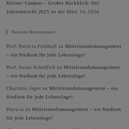
Kleiner Campus – Großer Rückblick: Der
Jahresbericht 2025 ist da!
März 10, 2026
Neueste Kommentare
Prof. Patricia Feldhoff
zu
Mittelstandsmanagement
– ein Studium für jede Lebenslage!
Prof. Susan Schädlich
zu
Mittelstandsmanagement
– ein Studium für jede Lebenslage!
Charlotte Jäger
zu
Mittelstandsmanagement – ein
Studium für jede Lebenslage!
Patricia
zu
Mittelstandsmanagement – ein Studium
für jede Lebenslage!